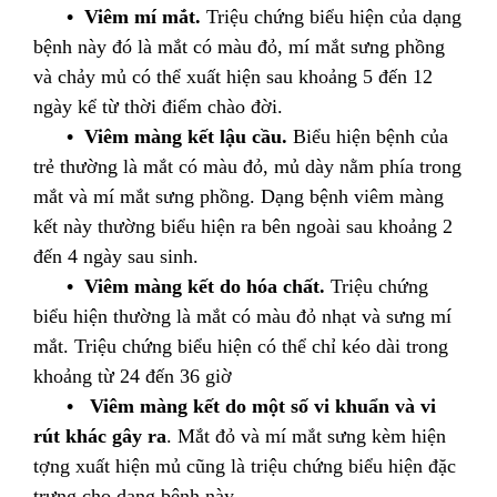
• Viêm mí mắt.
Triệu chứng biểu hiện của dạng
bệnh này đó là mắt có màu đỏ, mí mắt sưng phồng
và chảy mủ có thể xuất hiện sau khoảng 5 đến 12
ngày kể từ thời điểm chào đời.
• Viêm màng kết lậu cầu.
Biểu hiện bệnh của
trẻ thường là mắt có màu đỏ, mủ dày nằm phía trong
mắt và mí mắt sưng phồng. Dạng bệnh viêm màng
kết này thường biểu hiện ra bên ngoài sau khoảng 2
đến 4 ngày sau sinh.
• Viêm màng kết do hóa chất.
Triệu chứng
biểu hiện thường là mắt có màu đỏ nhạt và sưng mí
mắt. Triệu chứng biểu hiện có thể chỉ kéo dài trong
khoảng từ 24 đến 36 giờ
• Viêm màng kết do một số vi khuẩn và vi
rút khác gây ra
. Mắt đỏ và mí mắt sưng kèm hiện
tợng xuất hiện mủ cũng là triệu chứng biểu hiện đặc
trưng cho dạng bệnh này