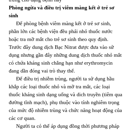
Phòng ngừa và điều trị viêm màng kết ở trẻ sơ
sinh
Để phòng bệnh viêm màng kết ở trẻ sơ sinh,
phần lớn các bệnh viện đều phải nhỏ thuốc nước
hoặc tra mỡ mắt cho trẻ sơ sinh theo quy định.
Trước đây dung dịch Bạc Nitrat được đưa vào sử
dụng nhưng gần đây những dung dịch thuốc nhỏ mắt
có chứa kháng sinh chẳng hạn như erythromycin
đang dần đóng vai trò thay thế.
Để điều trị nhiễm trùng, người ta sử dụng hầu
khắp các loại thuốc nhỏ và mỡ tra mắt, các loại
thuốc kháng sinh dạng uống và dich truyền (tiêm qua
đường tĩnh mạch), phụ thuộc vào tính nghiêm trọng
của mức độ nhiễm trùng và chức năng hoạt động của
các cơ quan.
Người ta có thể áp dụng đồng thời phương pháp