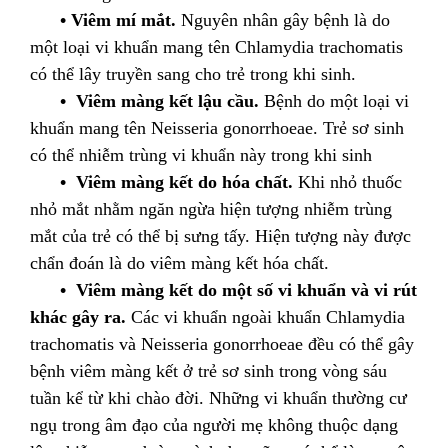
• Viêm mí mắt.
Nguyên nhân gây bệnh là do
một loại vi khuẩn mang tên Chlamydia trachomatis
có thể lây truyền sang cho trẻ trong khi sinh.
• Viêm màng kết lậu cầu.
Bệnh do một loại vi
khuẩn mang tên Neisseria gonorrhoeae. Trẻ sơ sinh
có thể nhiễm trùng vi khuẩn này trong khi sinh
• Viêm màng kết do hóa chất.
Khi nhỏ thuốc
nhỏ mắt nhằm ngăn ngừa hiện tượng nhiễm trùng
mắt của trẻ có thể bị sưng tấy. Hiện tượng này được
chẩn đoán là do viêm màng kết hóa chất.
• Viêm màng kết do một số vi khuẩn và vi rút
khác gây ra.
Các vi khuẩn ngoài khuẩn Chlamydia
trachomatis và Neisseria gonorrhoeae đều có thể gây
bệnh viêm màng kết ở trẻ sơ sinh trong vòng sáu
tuần kể từ khi chào đời. Những vi khuẩn thường cư
ngụ trong âm đạo của người mẹ không thuộc dạng