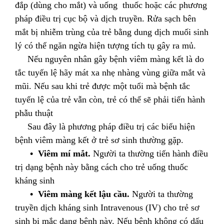
đắp (dùng cho mắt) và uống thuốc hoặc các phương
pháp điều trị cục bộ và dịch truyền. Rửa sạch bên
mắt bị nhiễm trùng của trẻ bằng dung dịch muối sinh
lý có thể ngăn ngừa hiện tượng tích tụ gây ra mủ.
Nếu nguyên nhân gây bệnh viêm màng kết là do
tắc tuyến lệ hãy mát xa nhẹ nhàng vùng giữa mắt và
mũi. Nếu sau khi trẻ được một tuổi mà bệnh tắc
tuyến lệ của trẻ vẫn còn, trẻ có thể sẽ phải tiến hành
phẫu thuật
Sau đây là phương pháp điều trị các biểu hiện
bệnh viêm màng kết ở trẻ sơ sinh thường gặp.
• Viêm mí mắt.
Người ta thường tiến hành điều
trị dạng bệnh này bằng cách cho trẻ uống thuốc
kháng sinh
• Viêm màng kết lậu cầu.
Người ta thường
truyền dịch kháng sinh Intravenous (IV) cho trẻ sơ
sinh bị mắc dạng bệnh này. Nếu bệnh không có dấu