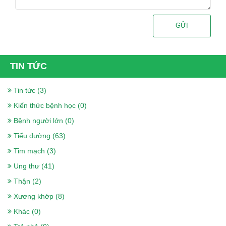
GỬI
TIN TỨC
Tin tức (3)
Kiến thức bệnh học (0)
Bệnh người lớn (0)
Tiểu đường (63)
Tim mạch (3)
Ung thư (41)
Thận (2)
Xương khớp (8)
Khác (0)