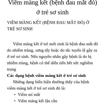
Viêm màng kết (bệnh đau mắt đỏ)
ở trẻ sơ sinh
VIÊM MÀNG KẾT (BỆNH ĐAU MẮT ĐỎ) Ở
TRẺ SƠ SINH
Viêm màng kết ở trẻ mới sinh là bệnh đau mắt đỏ
do nhiễm trùng, sưng tấy hoặc do tắc tuyến lệ gây ra
ở trẻ sơ sinh. Nếu nguyên nhân gây bệnh là do bị
nhiễm trùng, bệnh có thể diễn tiến hết sức nghiêm
trọng
Các dạng bệnh viêm màng kết ở trẻ sơ sinh
Những dạng biểu hiện thường thấy của bệnh
viêm màng kết ở trẻ sơ sinh đó là:
• Viêm mí mắt
• Viêm màng kết lậu cầu