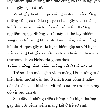
lây nhiễm qua đường tình dục cũng có thể là nguyên
nhân gây bệnh ở trẻ.
Virut gây bệnh Herpes vùng sinh dục và đường
miệng cũng có thể là nguyên nhân gây viêm màng
kết ở trẻ sơ sinh và khiến mắt trẻ bị tồn thương
nghiêm trọng. Những vi rút này có thể lây nhiễm
sang cho trẻ trong khi sinh. Tuy nhiên, viêm màng
kết do Herpes gây ra là bệnh hiếm gặp so với bệnh
viêm màng kết gây ra bởi hai loại khuẩn Chlamydia
trachomatis và Neisseria gonorrhea.
Triệu chứng bệnh viêm màng kết ở trẻ sơ sinh
Trẻ sơ sinh mắc bệnh viêm màng kết thường xuất
hiện hiện tượng dẫn lưu ở mắt trong vòng 1 ngày
đến 2 tuần sau khi sinh. Mí mắt của trẻ trở nên sưng,
đỏ và yếu dần đi
Sau đây là những triệu chứng biểu hiện thường
gặp đối với bệnh viêm màng kết ở trẻ sơ sinh: