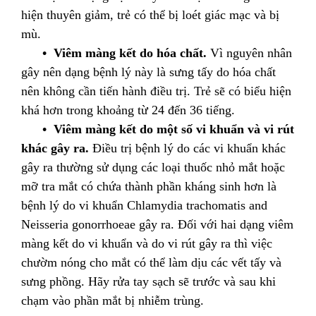
hiện thuyên giảm, trẻ có thể bị loét giác mạc và bị
mù.
• Viêm màng kết do hóa chất.
Vì nguyên nhân
gây nên dạng bệnh lý này là sưng tấy do hóa chất
nên không cần tiến hành điều trị. Trẻ sẽ có biểu hiện
khá hơn trong khoảng từ 24 đến 36 tiếng.
• Viêm màng kết do một số vi khuẩn và vi rút
khác gây ra.
Điều trị bệnh lý do các vi khuẩn khác
gây ra thường sử dụng các loại thuốc nhỏ mắt hoặc
mỡ tra mắt có chứa thành phần kháng sinh hơn là
bệnh lý do vi khuẩn Chlamydia trachomatis and
Neisseria gonorrhoeae gây ra. Đối với hai dạng viêm
màng kết do vi khuẩn và do vi rút gây ra thì việc
chườm nóng cho mắt có thể làm dịu các vết tấy và
sưng phồng. Hãy rửa tay sạch sẽ trước và sau khi
chạm vào phần mắt bị nhiễm trùng.