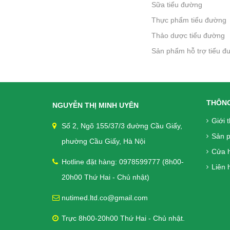
Sữa tiểu đường
Thực phẩm tiểu đường
Thảo dược tiểu đường
Sản phẩm hỗ trợ tiểu đ
khác
THÔNG
NGUYỄN THỊ MINH UYÊN
Giới 
Số 2, Ngõ 155/37/3 đường Cầu Giấy,
Sản 
phường Cầu Giấy, Hà Nội
Cửa 
Hotline đặt hàng: 0978599777 (8h00-
Liên h
20h00 Thứ Hai - Chủ nhật)
nutimed.ltd.co@gmail.com
Trực 8h00-20h00 Thứ Hai - Chủ nhật.