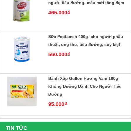
người tiểu đường- mẫu mới tăng đạm
465.000₫
Sữa Peptamen 400g- cho người phẫu
thuật, ung thư, tiểu đường, suy kiệt
560.000₫
Bánh Xốp Gullon Hương Vani 180g-
Không Đường Dành Cho Người Tiểu
Đường
95.000₫
Bánh Quy Gullon Chip Choco không
TIN TỨC
đường 125g