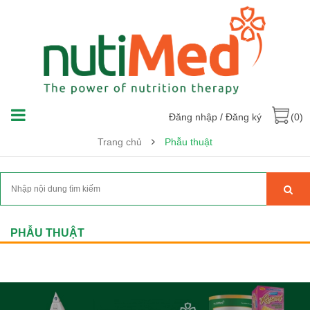
Đăng nhập
/
Đăng ký
(0)
Trang chủ
Phẫu thuật
PHẪU THUẬT