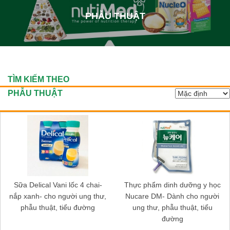
PHẪU THUẬT
TÌM KIẾM THEO
PHẪU THUẬT
Sữa Delical Vani lốc 4 chai-
Thực phẩm dinh dưỡng y học
nắp xanh- cho người ung thư,
Nucare DM- Dành cho người
phẫu thuật, tiểu đường
ung thư, phẫu thuật, tiểu
đường