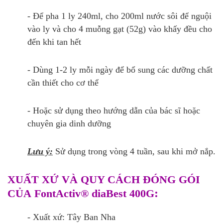
- Để pha 1 ly 240ml, cho 200ml nước sôi để nguội
vào ly và cho 4 muỗng gạt (52g) vào khấy đều cho
đến khi tan hết
- Dùng 1-2 ly mỗi ngày để bổ sung các dưỡng chất
cần thiết cho cơ thể
- Hoặc sử dụng theo hướng dẫn của bác sĩ hoặc
chuyên gia dinh dưỡng
Lưu ý:
Sử dụng trong vòng 4 tuần, sau khi mở nắp.
XUẤT XỨ VÀ QUY CÁCH ĐÓNG GÓI
:
CỦA
FontActiv® diaBest 400G
- Xuất xứ: Tây Ban Nha