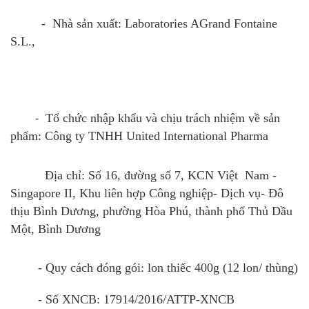
- Nhà sản xuất: Laboratories AGrand Fontaine
S.L.,
Tổ chức nhập khẩu và chịu trách nhiệm về sản
-
phẩm: Công ty TNHH United International Pharma
Địa chỉ: Số 16, đường số 7, KCN Việt Nam -
Singapore II, Khu liên hợp Công nghiệp- Dịch vụ- Đô
thịu Bình Dương, phường Hòa Phú, thành phố Thủ Dầu
Một, Bình Dương
- Quy cách đóng gói: lon thiếc 400g (12 lon/ thùng)
- Số XNCB: 17914/2016/ATTP-XNCB