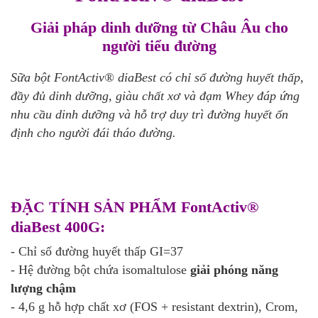
Giải pháp dinh dưỡng từ Châu Âu cho
người tiểu đường
Sữa bột FontActiv® diaBest có chỉ số đường huyết thấp,
đầy đủ dinh dưỡng, giàu chất xơ và đạm Whey đáp ứng
nhu cầu dinh dưỡng và hỗ trợ duy trì đường huyết ổn
định cho người đái tháo đường.
ĐẶC TÍNH SẢN PHẨM FontActiv®
diaBest 400G:
- Chỉ số đường huyết thấp GI=37
- Hệ đường bột chứa isomaltulose
giải phóng năng
lượng chậm
- 4,6 g hỗ hợp chất xơ (FOS + resistant dextrin), Crom,