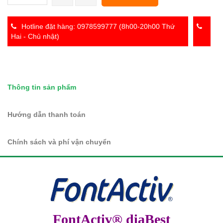
Hotline đặt hàng: 0978599777 (8h00-20h00 Thứ
Hai - Chủ nhật)
Thông tin sản phẩm
Hướng dẫn thanh toán
Chính sách và phí vận chuyển
FontActiv® diaBest