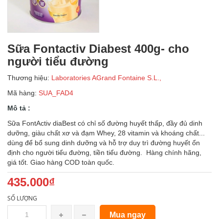
Sữa Fontactiv Diabest 400g- cho
người tiểu đường
Thương hiệu:
Laboratories AGrand Fontaine S.L.,
Mã hàng:
SUA_FAD4
Mô tả :
Sữa FontActiv diaBest có chỉ số đường huyết thấp, đầy đủ dinh
dưỡng, giàu chất xơ và đạm Whey, 28 vitamin và khoáng chất...
dùng để bổ sung dinh dưỡng và hỗ trợ duy trì đường huyết ổn
định cho người tiểu đường, tiền tiểu đường. Hàng chính hãng,
giá tốt. Giao hàng COD toàn quốc.
435.000₫
SỐ LƯỢNG
Mua ngay