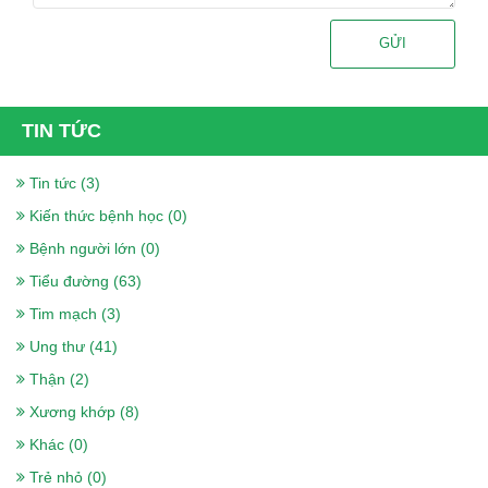
GỬI
TIN TỨC
Tin tức (3)
Kiến thức bệnh học (0)
Bệnh người lớn (0)
Tiểu đường (63)
Tim mạch (3)
Ung thư (41)
Thận (2)
Xương khớp (8)
Khác (0)
Trẻ nhỏ (0)