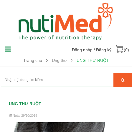
Đăng nhập
/
Đăng ký
(0)
Trang chủ
Ung thư
UNG THƯ RUỘT
UNG THƯ RUỘT
Ngày 29/10/2018