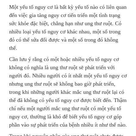
Một yếu tố nguy cơ là bất kỳ yếu tố nào có liên quan
đến việc gia tăng nguy cơ tiến triển một tình trạng
sức khỏe đặc biệt, chẳng hạn như ung thư ruột. Có
nhiều loại yếu tố nguy cơ khác nhau, một số trong
đó có thể sửa đổi được và một số trong đó không
thể.
Cần lưu ý rằng có một hoặc nhiều yếu tố nguy cơ
không có nghĩa là ung thư ruột sẽ phát triển với
người đó. Nhiều người có ít nhất một yếu tố nguy cơ
nhưng ung thư ruột sẽ không bao giờ phát triển,
trong khi những người khác mắc ung thư ruột lại có
thể đã không có yếu tố nguy cơ được biết đến. Thậm
chí nếu một người mắc ung thư ruột có một yếu tố
nguy cơ, thường là khó để biết yếu tố nguy cơ góp
phần vào sự phát triển của bệnh nhiều ít như thế nào.
Trong khi nguyên nhân của ung thư ruột chưa được