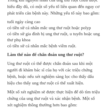
hiểu đầy đủ, có một số yếu tố liên quan đến nguy cơ
phát triển căn bệnh này. Những yếu tố này bao gồm:
tuổi ngày càng cao
có tiền sử cá nhân mắc ung thư ruột hoặc polyp
có tiền sử gia đình bị ung thư ruột, u tuyến hoặc ung
thư phụ khoa
có tiền sử cá nhân mắc bệnh viêm ruột.
Làm thế nào để chẩn đoán ung thư ruột?
Ung thư ruột có thể được chẩn đoán sau khi một
người đi khám bác sĩ của họ với các triệu chứng
bệnh, hoặc nếu xét nghiệm sàng lọc cho thấy dấu
hiệu cho thấy ung thư ruột có thể xuất hiện.
Một số xét nghiệm sẽ được thực hiện để dò tìm triệu
chứng của ung thư ruột và xác nhận bệnh. Một số
xét nghiệm thông thường hơn bao gồm: