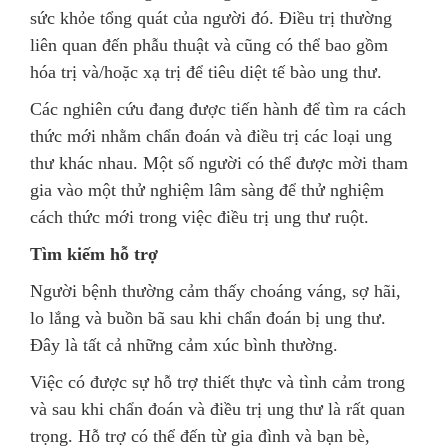
sức khỏe tổng quát của người đó. Điều trị thường
liên quan đến phẫu thuật và cũng có thể bao gồm
hóa trị và/hoặc xạ trị để tiêu diệt tế bào ung thư.
Các nghiên cứu đang được tiến hành để tìm ra cách
thức mới nhằm chẩn đoán và điều trị các loại ung
thư khác nhau. Một số người có thể được mời tham
gia vào một thử nghiệm lâm sàng để thử nghiệm
cách thức mới trong việc điều trị ung thư ruột.
Tìm kiếm hỗ trợ
Người bệnh thường cảm thấy choáng váng, sợ hãi,
lo lắng và buồn bã sau khi chẩn đoán bị ung thư.
Đây là tất cả những cảm xúc bình thường.
Việc có được sự hỗ trợ thiết thực và tình cảm trong
và sau khi chẩn đoán và điều trị ung thư là rất quan
trọng. Hỗ trợ có thể đến từ gia đình và bạn bè,