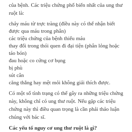
của bệnh. Các triệu chứng phổ biến nhất của ung thư
ruột là:
chảy máu từ trực tràng (điều này có thể nhận biết
được qua máu trong phân)
các triệu chứng của bệnh thiếu máu
thay đổi trong thói quen đi đại tiện (phân lỏng hoặc
táo bón)
đau hoặc co cứng cơ bụng
bị phù
sút cân
căng thẳng hay mệt mỏi không giải thích được.
Có một số tình trạng có thể gây ra những triệu chứng
này, không chỉ có ung thư ruột. Nếu gặp các triệu
chứng này thì điều quan trọng là cần phải thảo luận
chúng với bác sĩ.
Các yếu tố nguy cơ ung thư ruột là gì?