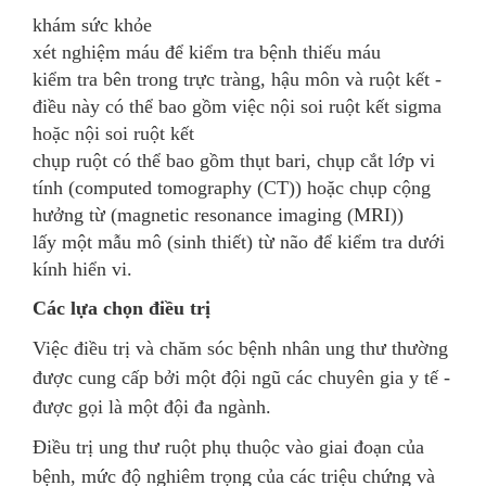
khám sức khỏe
xét nghiệm máu để kiểm tra bệnh thiếu máu
kiểm tra bên trong trực tràng, hậu môn và ruột kết -
điều này có thể bao gồm việc nội soi ruột kết sigma
hoặc nội soi ruột kết
chụp ruột có thể bao gồm thụt bari, chụp cắt lớp vi
tính (computed tomography (CT)) hoặc chụp cộng
hưởng từ (magnetic resonance imaging (MRI))
lấy một mẫu mô (sinh thiết) từ não để kiểm tra dưới
kính hiển vi.
Các lựa chọn điều trị
Việc điều trị và chăm sóc bệnh nhân ung thư thường
được cung cấp bởi một đội ngũ các chuyên gia y tế -
được gọi là một đội đa ngành.
Điều trị ung thư ruột phụ thuộc vào giai đoạn của
bệnh, mức độ nghiêm trọng của các triệu chứng và