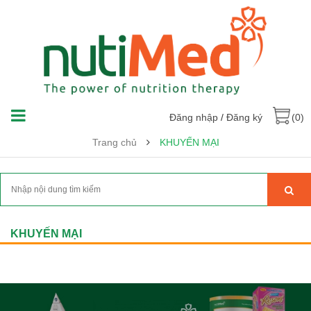
Đăng nhập
/
Đăng ký
(0)
Trang chủ
KHUYẾN MẠI
KHUYẾN MẠI