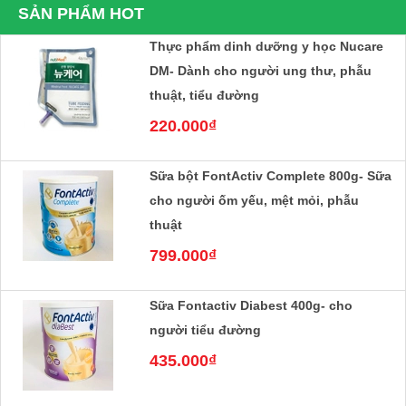
SẢN PHẨM HOT
Thực phẩm dinh dưỡng y học Nucare
DM- Dành cho người ung thư, phẫu
thuật, tiểu đường
220.000₫
Sữa bột FontActiv Complete 800g- Sữa
cho người ốm yếu, mệt mỏi, phẫu
thuật
799.000₫
Sữa Fontactiv Diabest 400g- cho
người tiểu đường
435.000₫