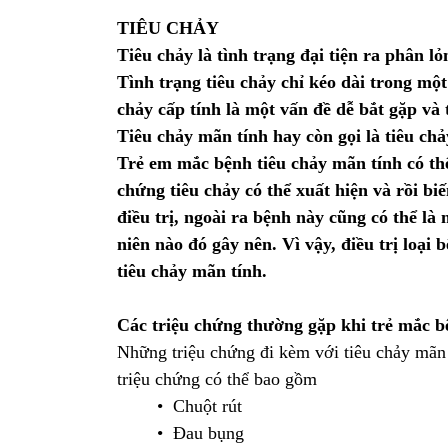
TIÊU CHẢY
Tiêu chảy là tình trạng đại tiện ra phân l
Tình trạng tiêu chảy chỉ kéo dài trong một
chảy cấp tính là một vấn đề dễ bắt gặp và 
Tiêu chảy mãn tính hay còn gọi là tiêu chả
Trẻ em mắc bệnh tiêu chảy mãn tính có thể 
chứng tiêu chảy có thể xuất hiện và rồi b
điều trị, ngoài ra bệnh này cũng có thể là
niên nào đó gây nên. Vì vậy, điều trị loạ
tiêu chảy mãn tính.
Các triệu chứng thường gặp khi trẻ mắc b
Những triệu chứng đi kèm với tiêu chảy mãn 
triệu chứng có thể bao gồm
• Chuột rút
• Đau bụng