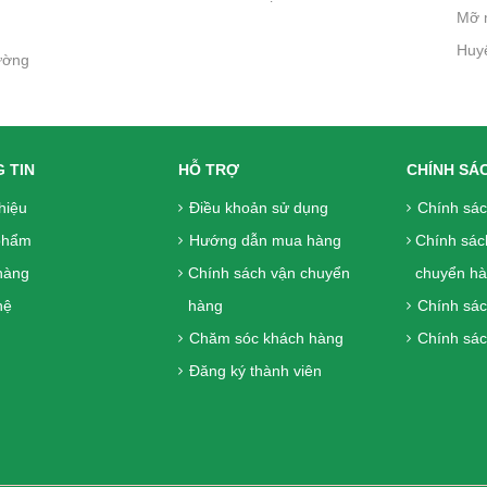
Mỡ 
Huy
ường
 TIN
HỖ TRỢ
CHÍNH SÁ
thiệu
Điều khoản sử dụng
Chính sá
phẩm
Hướng dẫn mua hàng
Chính sác
hàng
Chính sách vận chuyển
chuyển h
ệ
hàng
Chính sác
Chăm sóc khách hàng
Chính sác
Đăng ký thành viên