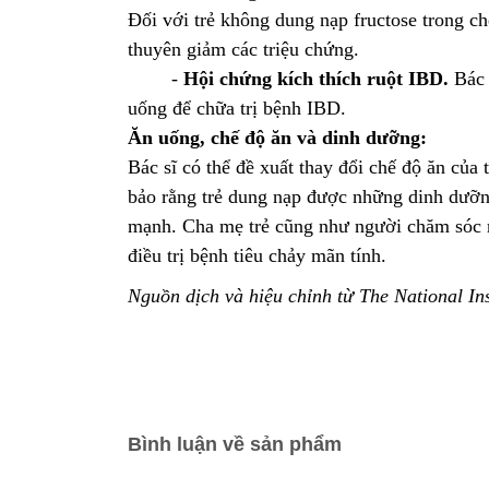
Đối với trẻ không dung nạp fructose trong ch
thuyên giảm các triệu chứng.
-
Hội chứng kích thích ruột IBD.
Bác s
uống để chữa trị bệnh IBD.
Ăn uống, chế độ ăn và dinh dưỡng:
Bác sĩ có thể đề xuất thay đổi chế độ ăn của
bảo rằng trẻ dung nạp được những dinh dưỡng 
mạnh. Cha mẹ trẻ cũng như người chăm sóc nê
điều trị bệnh tiêu chảy mãn tính.
Nguồn dịch và hiệu chỉnh từ The National In
Bình luận về sản phẩm