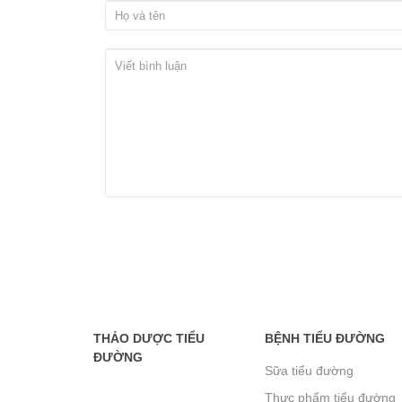
THẢO DƯỢC TIỂU
BỆNH TIỂU ĐƯỜNG
ĐƯỜNG
Sữa tiểu đường
Thực phẩm tiểu đường