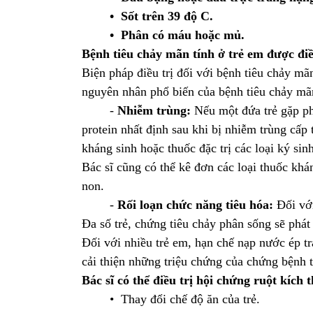
• Sốt trên 39 độ C.
• Phân có máu hoặc mủ.
Bệnh tiêu chảy mãn tính ở trẻ em được điề
Biện pháp điều trị đối với bệnh tiêu chảy m
nguyên nhân phổ biến của bệnh tiêu chảy mãn
-
Nhiễm trùng:
Nếu một đứa trẻ gặp ph
protein nhất định sau khi bị nhiễm trùng cấp 
kháng sinh hoặc thuốc đặc trị các loại ký sin
Bác sĩ cũng có thể kê đơn các loại thuốc khán
non.
-
Rối loạn chức năng tiêu hóa:
Đối với
Đa số trẻ, chứng tiêu chảy phân sống sẽ phá
Đối với nhiều trẻ em, hạn chế nạp nước ép tr
cải thiện những triệu chứng của chứng bệnh 
Bác sĩ có thể điều trị hội chứng ruột kích 
• Thay đổi chế độ ăn của trẻ.