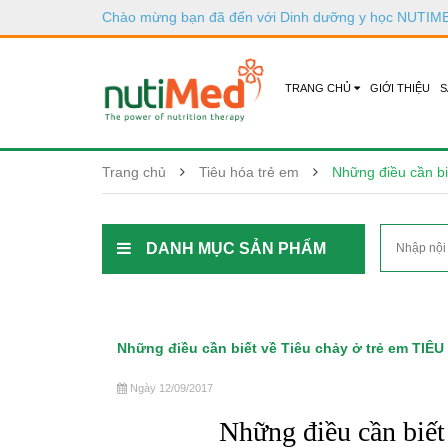
Chào mừng bạn đã đến với
Dinh dưỡng y học NUTIM
TRANG CHỦ
GIỚI THIỆU
S
Trang chủ
Tiêu hóa trẻ em
Những điều cần bi
DANH MỤC SẢN PHẨM
Những điều cần biết về Tiêu chảy ở trẻ em TIÊ
Ngày 12/09/2017
Những điều cần biế