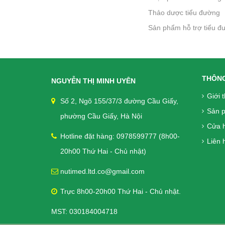
Thảo dược tiểu đường
Sản phẩm hỗ trợ tiểu đ
khác
THÔNG
NGUYỄN THỊ MINH UYÊN
Giới 
Số 2, Ngõ 155/37/3 đường Cầu Giấy,
Sản 
phường Cầu Giấy, Hà Nội
Cửa 
Hotline đặt hàng: 0978599777 (8h00-
Liên h
20h00 Thứ Hai - Chủ nhật)
nutimed.ltd.co@gmail.com
Trực 8h00-20h00 Thứ Hai - Chủ nhật.
MST: 030184004718