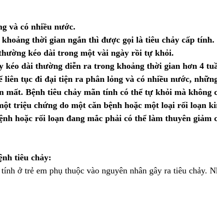
ỏng và có nhiều nước.
 khoảng thời gian ngắn thì được gọi là tiêu chảy cấp tính.
thường kéo dài trong một vài ngày rồi tự khỏi.
y kéo dài thường diễn ra trong khoảng thời gian hơn 4 tuầ
liên tục đi đại tiện ra phân lỏng và có nhiều nước, những
iến mất. Bệnh tiêu chảy mãn tính có thể tự khỏi mà không 
 một triệu chứng do một căn bệnh hoặc một loại rối loạn k
i bệnh hoặc rối loạn đang mắc phải có thể làm thuyên giảm
ệnh tiêu chảy:
tính ở trẻ em phụ thuộc vào nguyên nhân gây ra tiêu chảy. 