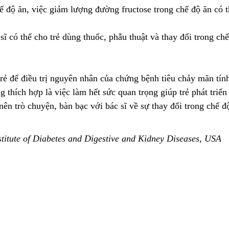
ế độ ăn, việc giảm lượng đường fructose trong chế độ ăn có t
ĩ có thể cho trẻ dùng thuốc, phẫu thuật và thay đổi trong ch
 trẻ để điều trị nguyên nhân của chứng bệnh tiêu chảy mãn tí
thích hợp là việc làm hết sức quan trọng giúp trẻ phát triển
n trò chuyện, bàn bạc với bác sĩ về sự thay đổi trong chế đ
stitute of Diabetes and Digestive and Kidney Diseases, USA