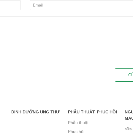
G
DINH DƯỠNG UNG THƯ
PHẪU THUẬT, PHỤC HỒI
NGƯ
MÁU
Phẫu thuật
sữa 
Phục hồi