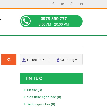
0978 599 777
Ệ
8:00 AM - 20:00 PM
Tài khoản
Giỏ hàng
TIN TỨC
Tin tức (3)
Kiến thức bệnh học (0)
Bệnh người lớn (0)