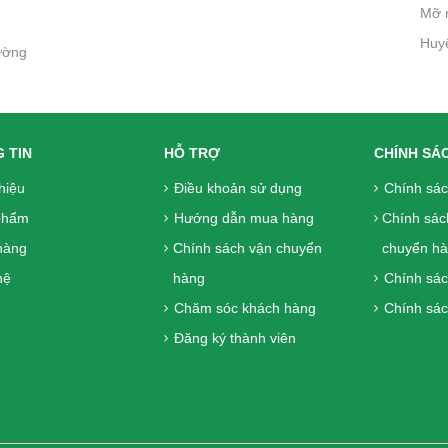
Mỡ 
Huy
ường
 TIN
HỖ TRỢ
CHÍNH SÁ
thiệu
Điều khoản sử dụng
Chính sá
phẩm
Hướng dẫn mua hàng
Chính sác
hàng
Chính sách vận chuyển
chuyển h
ệ
hàng
Chính sác
Chăm sóc khách hàng
Chính sác
Đăng ký thành viên