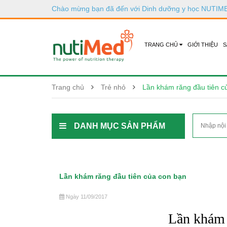
Chào mừng bạn đã đến với
Dinh dưỡng y học NUTIM
TRANG CHỦ
GIỚI THIỆU
S
Trang chủ
Trẻ nhỏ
Lần khám răng đầu tiên c
DANH MỤC SẢN PHẨM
Lần khám răng đầu tiên của con bạn
Ngày 11/09/2017
Lần khám 