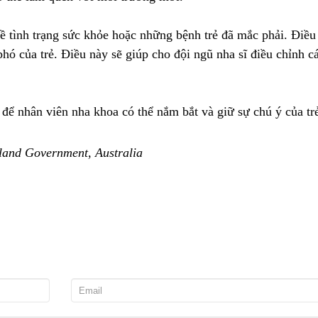
nh trạng sức khỏe hoặc những bệnh trẻ đã mắc phải. Điều
ó của trẻ. Điều này sẽ giúp cho đội ngũ nha sĩ điều chỉnh cá
nhân viên nha khoa có thể nắm bắt và giữ sự chú ý của tr
land Government, Australia