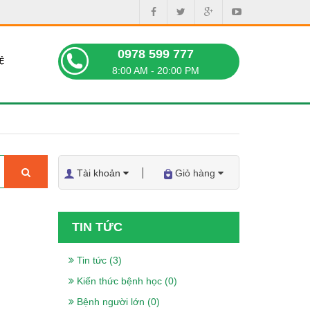
0978 599 777
Ệ
8:00 AM - 20:00 PM
Tài khoản
Giỏ hàng
TIN TỨC
Tin tức (3)
Kiến thức bệnh học (0)
Bệnh người lớn (0)