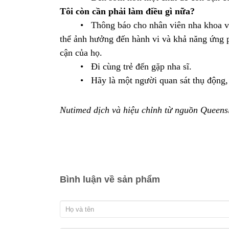
Tôi còn cần phải làm điều gì nữa?
• Thông báo cho nhân viên nha khoa về tì
thể ảnh hưởng đến hành vi và khả năng ứng ph
cận của họ.
• Đi cùng trẻ đến gặp nha sĩ.
• Hãy là một người quan sát thụ động, để 
Nutimed dịch và hiệu chỉnh từ nguồn Queens
Bình luận về sản phẩm