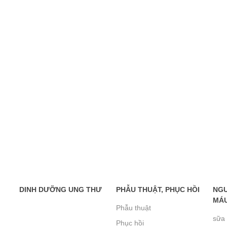
DINH DƯỠNG UNG THƯ
PHẪU THUẬT, PHỤC HỒI
NGƯ
MÁU
Phẫu thuật
sữa 
Phục hồi