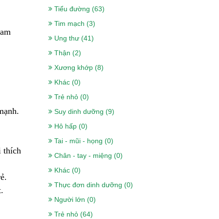
Tiểu đường (63)
Tim mạch (3)
ham
Ung thư (41)
Thận (2)
Xương khớp (8)
Khác (0)
Trẻ nhỏ (0)
mạnh.
Suy dinh dưỡng (9)
Hô hấp (0)
Tai - mũi - họng (0)
 thích
Chân - tay - miệng (0)
Khác (0)
ẻ.
Thực đơn dinh dưỡng (0)
.
Người lớn (0)
Trẻ nhỏ (64)