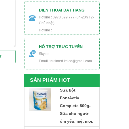
560.000₫
Sữa Delical Vani
ĐIỆN THOẠI ĐẶT HÀNG
lốc 4 chai- nắp
Hotline : 0978 599 777 (8h-20h T2-
Chủ nhật)
xanh- cho người
Hotline :
ung thư, phẫu
thuật, tiểu đường
HỖ TRỢ TRỰC TUYẾN
448.000₫
Thực phẩm dinh
Skype :
ỬI
dưỡng y học
Email : nutimed.ltd.co@gmail.com
Nucare DM- Dành
cho người ung
SẢN PHẨM HOT
thư, phẫu thuật,
tiểu đường
Sữa bột
220.000₫
FontActiv
Complete 800g-
Sữa cho người
ốm yếu, mệt mỏi,