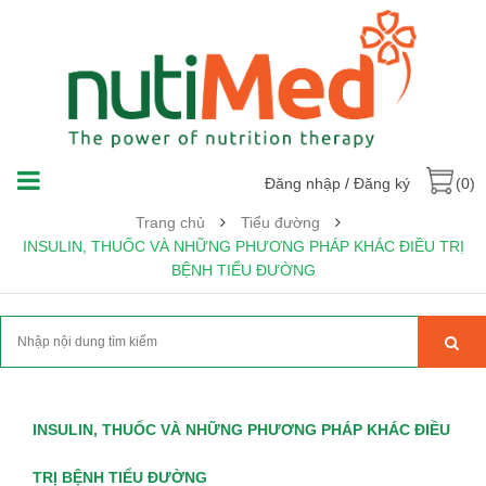
Đăng nhập
/
Đăng ký
(0)
Trang chủ
Tiểu đường
INSULIN, THUỐC VÀ NHỮNG PHƯƠNG PHÁP KHÁC ĐIỀU TRỊ
BỆNH TIỂU ĐƯỜNG
INSULIN, THUỐC VÀ NHỮNG PHƯƠNG PHÁP KHÁC ĐIỀU
TRỊ BỆNH TIỂU ĐƯỜNG