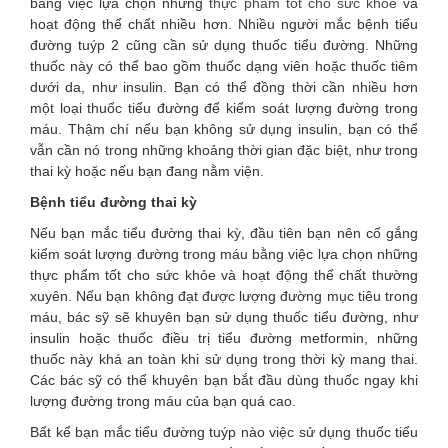
bằng việc lựa chọn những
thực phẩm tốt cho sức khỏe
và
hoạt động thể chất nhiều hơn. Nhiều người mắc bệnh tiểu
đường tuýp 2 cũng cần sử dụng thuốc tiểu đường. Những
thuốc này có thể bao gồm thuốc dạng viên hoặc thuốc tiêm
dưới da, như insulin. Bạn có thể đồng thời cần nhiều hơn
một loại thuốc tiểu đường để kiểm soát lượng đường trong
máu. Thậm chí nếu bạn không sử dụng insulin, bạn có thể
vẫn cần nó trong những khoảng thời gian đặc biệt, như trong
thai kỳ hoặc nếu bạn đang nằm viện.
Bệnh tiểu đường thai kỳ
Nếu bạn mắc tiểu đường thai kỳ, đầu tiên bạn nên cố gắng
kiểm soát lượng đường trong máu bằng việc lựa chọn những
thực phẩm tốt cho sức khỏe và hoạt động thể chất thường
xuyên. Nếu bạn không đạt được lượng đường mục tiêu trong
máu, bác sỹ sẽ khuyên bạn sử dụng thuốc tiểu đường, như
insulin hoặc thuốc điều trị tiểu đường metformin, những
thuốc này khá an toàn khi sử dụng trong thời kỳ mang thai.
Các bác sỹ có thể khuyên bạn bắt đầu dùng thuốc ngay khi
lượng đường trong máu của bạn quá cao.
Bất kể bạn mắc tiểu đường tuýp nào việc sử dụng thuốc tiểu