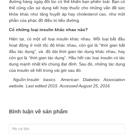
đường hàng ngày đôi lúc có thể khiến bạn phiền toái. Bạn có
thể cũng cần sử dụng kết hợp thuốc cho những vấn đề sức
khỏe khác như tăng huyết áp hay cholesterol cao, như một
phần của phác đồ điều trị tiểu đường.
Có những loại insulin khác nhau nào?
Hiện tại, có một số loại insulin khác nhau. Mỗi loại bắt đầu
hoạt động ở một tốc độ khác nhau, còn gọi là “thời gian bắt
đầu tác dụng”, và độ dài thời gian tác dụng khác nhau, hay
còn gọi là “thời gian tác dụng”. Hầu hết các loại insulin có tác
dụng mạnh nhất khi chúng đạt đỉnh. Sau đó, những tác dụng
của insulin sẽ hết trong vài giờ sau đó.
Nguồn:
Insulin basics. American Diabetes Association
website. Last edited 2015. Accessed August 25, 2016.
Bình luận về sản phẩm