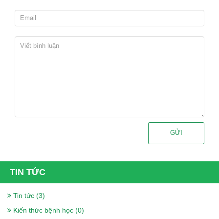
GỬI
TIN TỨC
Tin tức (3)
Kiến thức bệnh học (0)