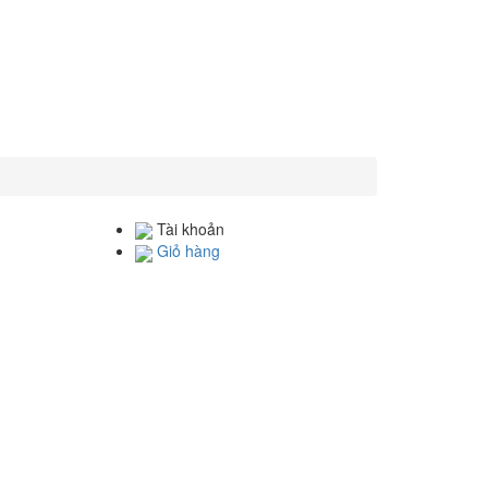
Tài khoản
Giỏ hàng