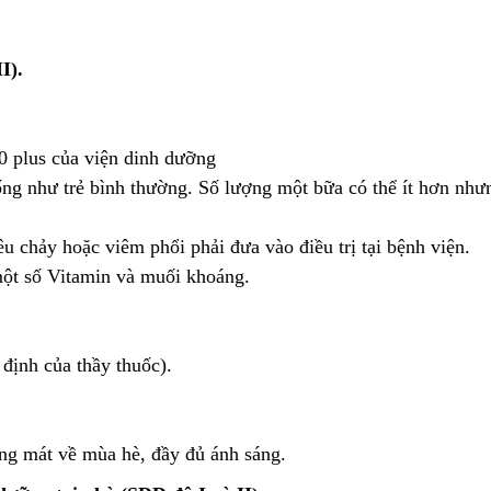
I).
plus của viện dinh dưỡng
ống như trẻ bình thường. Số lượng một bữa có thể ít hơn như
u chảy hoặc viêm phổi phải đưa vào điều trị tại bệnh viện.
một số Vitamin và muối khoáng.
ịnh của thầy thuốc).
 mát về mùa hè, đầy đủ ánh sáng.