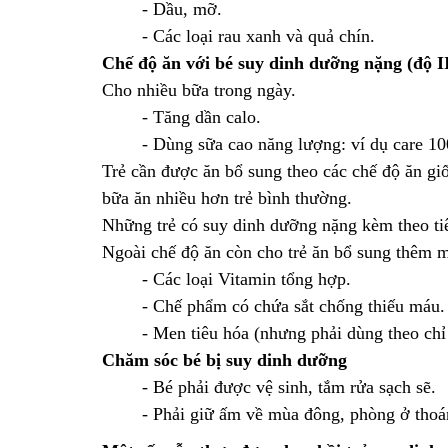
- Dầu, mỡ.
- Các loại rau xanh và quả chín.
Chế độ ăn với bé suy dinh dưỡng nặng (độ II
Cho nhiều bữa trong ngày.
- Tăng dần calo.
- Dùng sữa cao năng lượng: ví dụ care 100 
Trẻ cần được ăn bổ sung theo các chế độ ăn gi
bữa ăn nhiều hơn trẻ bình thường.
Những trẻ có suy dinh dưỡng nặng kèm theo tiê
Ngoài chế độ ăn còn cho trẻ ăn bổ sung thêm 
- Các loại Vitamin tổng hợp.
- Chế phẩm có chứa sắt chống thiếu máu.
- Men tiêu hóa (nhưng phải dùng theo chỉ đ
Chăm sóc bé bị suy dinh dưỡng
- Bé phải được vệ sinh, tắm rửa sạch sẽ.
- Phải giữ ấm về mùa đông, phòng ở thoáng