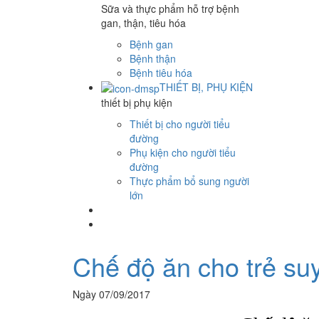
Sữa và thực phẩm hỗ trợ bệnh
gan, thận, tiêu hóa
Bệnh gan
Bệnh thận
Bệnh tiêu hóa
THIẾT BỊ, PHỤ KIỆN
thiết bị phụ kiện
Thiết bị cho người tiểu
đường
Phụ kiện cho người tiểu
đường
Thực phẩm bổ sung người
lớn
Chế độ ăn cho trẻ su
Ngày 07/09/2017