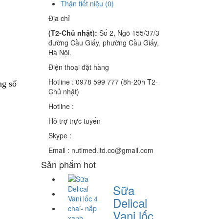
Thận tiết niệu (0)
Địa chỉ
(T2-Chủ nhật):
Số 2, Ngõ 155/37/3
đường Cầu Giấy, phường Cầu Giấy,
Hà Nội.
Điện thoại đặt hàng
Hotline : 0978 599 777 (8h-20h T2-
ng số
Chủ nhật)
Hotline :
Hỗ trợ trực tuyến
Skype :
Email : nutimed.ltd.co@gmail.com
Sản phẩm hot
Sữa
Delical
Vani lốc