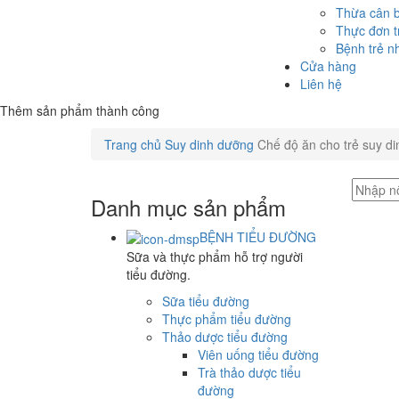
Thừa cân b
Thực đơn t
Bệnh trẻ n
Cửa hàng
Liên hệ
Thêm sản phẩm thành công
Trang chủ
Suy dinh dưỡng
Chế độ ăn cho trẻ suy d
Danh mục sản phẩm
BỆNH TIỂU ĐƯỜNG
Sữa và thực phẩm hỗ trợ người
tiểu đường.
Sữa tiểu đường
Thực phẩm tiểu đường
Thảo dược tiểu đường
Viên uống tiểu đường
Trà thảo dược tiểu
đường