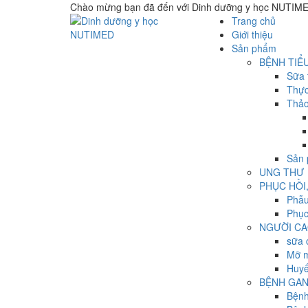
Chào mừng bạn đã đến với
Dinh dưỡng y học NUTIM
Trang chủ
Giới thiệu
Sản phẩm
BỆNH TIỂ
Sữa 
Thực
Thảo
Sản 
UNG THƯ
PHỤC HỒI
Phẫu
Phục
NGƯỜI CA
sữa 
Mỡ 
Huyế
BỆNH GAN
Bệnh