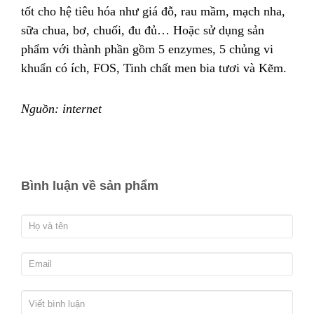
tốt cho hệ tiêu hóa như giá đỗ, rau mầm, mạch nha,
sữa chua, bơ, chuối, đu đủ… Hoặc sử dụng sản
phẩm với thành phần gồm 5 enzymes, 5 chủng vi
khuẩn có ích, FOS, Tinh chất men bia tươi và Kẽm.
Nguồn: internet
Bình luận về sản phẩm