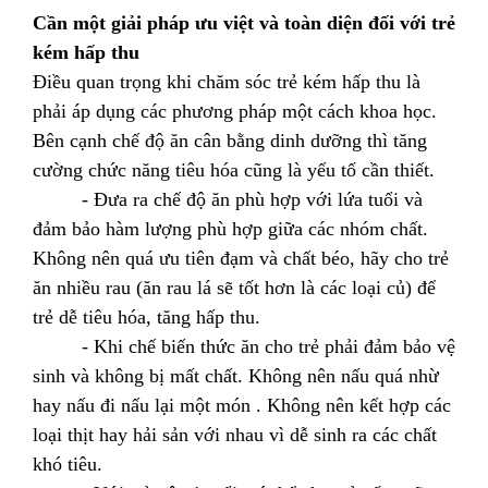
Cần một giải pháp ưu việt và toàn diện đối với trẻ
kém hấp thu
Điều quan trọng khi chăm sóc trẻ kém hấp thu là
phải áp dụng các phương pháp một cách khoa học.
Bên cạnh chế độ ăn cân bằng dinh dưỡng thì tăng
cường chức năng tiêu hóa cũng là yếu tố cần thiết.
- Đưa ra chế độ ăn phù hợp với lứa tuổi và
đảm bảo hàm lượng phù hợp giữa các nhóm chất.
Không nên quá ưu tiên đạm và chất béo, hãy cho trẻ
ăn nhiều rau (ăn rau lá sẽ tốt hơn là các loại củ) để
trẻ dễ tiêu hóa, tăng hấp thu.
- Khi chế biến thức ăn cho trẻ phải đảm bảo vệ
sinh và không bị mất chất. Không nên nấu quá nhừ
hay nấu đi nấu lại một món . Không nên kết hợp các
loại thịt hay hải sản với nhau vì dễ sinh ra các chất
khó tiêu.