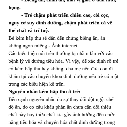
họng.
- Trẻ chậm phát triển chiều cao, còi cọc,
nguy cơ suy dinh dưỡng, chậm phát triển cả về
thể chất và trí tuệ.
Bé kém hấp thu sẽ dẫn đến chứng biếng ăn, ăn
không ngon miệng - Ảnh internet
Các biểu hiện nói trên thường bị nhầm lẫn với các
bệnh lý về đường tiêu hóa. Vì vậy, để xác định rõ trẻ
có kém hấp thu hay không, cha mẹ nên đưa con đi
khám tại các chuyên khoa dinh dưỡng nếu trẻ có một
trong các biểu hiện kể trên.
Nguyên nhân kém hấp thu ở trẻ:
Bên cạnh nguyên nhân do sự thay đổi đột ngột chế
độ ăn, do cơ cấu khẩu phần ăn chưa cân đối thiếu
chất này hay thừa chất kia gây ảnh hưởng đến chức
năng tiêu hóa và chuyển hóa chất dinh dưỡng trong