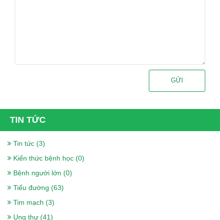
GỬI
TIN TỨC
Tin tức (3)
Kiến thức bệnh học (0)
Bệnh người lớn (0)
Tiểu đường (63)
Tim mạch (3)
Ung thư (41)