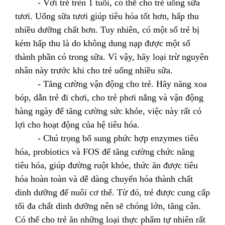
- Với trẻ trên 1 tuổi, có thể cho trẻ uống sữa
tươi. Uống sữa tươi giúp tiêu hóa tốt hơn, hấp thu
nhiều dưỡng chất hơn. Tuy nhiên, có một số trẻ bị
kém hấp thu là do không dung nạp được một số
thành phần có trong sữa. Vì vậy, hãy loại trừ nguyên
nhân này trước khi cho trẻ uống nhiều sữa.
- Tăng cường vận động cho trẻ. Hãy năng xoa
bóp, dẫn trẻ đi chơi, cho trẻ phơi nắng và vận động
hàng ngày để tăng cường sức khỏe, việc này rất có
lợi cho hoạt động của hệ tiêu hóa.
- Chú trọng bổ sung phức hợp enzymes tiêu
hóa, probiotics và FOS để tăng cường chức năng
tiêu hóa, giúp đường ruột khỏe, thức ăn được tiêu
hóa hoàn toàn và dễ dàng chuyển hóa thành chất
dinh dưỡng để nuôi cơ thể. Từ đó, trẻ được cung cấp
tối đa chất dinh dưỡng nên sẽ chóng lớn, tăng cân.
Có thể cho trẻ ăn những loại thực phẩm tự nhiên rất