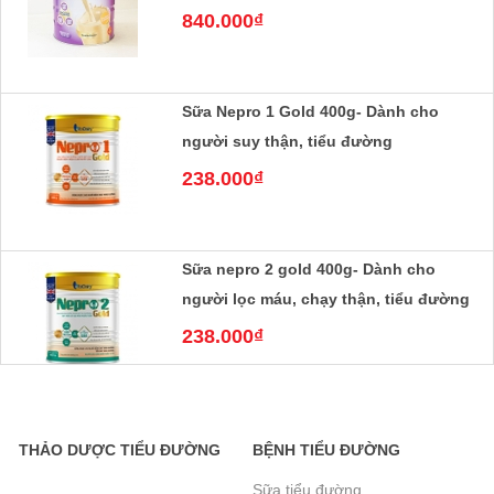
Sữa Nepro 1 Gold 400g- Dành cho
người suy thận, tiểu đường
238.000₫
Sữa nepro 2 gold 400g- Dành cho
người lọc máu, chạy thận, tiểu đường
238.000₫
Sữa Boost Glucose Control 400g- cho
người tiểu đường- mẫu mới tăng đạm
THẢO DƯỢC TIỂU ĐƯỜNG
BỆNH TIỂU ĐƯỜNG
465.000₫
Sữa tiểu đường