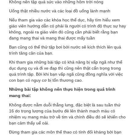
Không nên tập quá sức vào những hôm trời nóng
Uống thật nhiều nước và các loại đồ uống lành mạnh
Nếu tham gia vào các khóa học thể dục, hãy tìm hiểu xem
giáo viên hướng dẫn có phải là người có trình độ thực sự hay
không, ngoài ra giáo viên đó cũng cần phải biết rằng bạn
đang mang thai và mang thai được mấy tuần
Bạn cũng có thể thử tập bơi bởi nước sẽ kích thích lên quá
trình tăng cân của bạn.
Khi tham gia những bài tập có khả năng bị vấp ngã như thể
dục dụng cụ và đi xe đạp thì cũng nên thật cẩn trọng trong
quá trình tập. Bởi khi bạn vấp ngã cũng đồng nghĩa với việc
con bạn có nguy cơ bị tổn thương cao.
Những bài tập không nên thực hiện trong quá trình
mang thai:
Không được nằm duỗi thẳng lưng, đặc biệt là sau tuần thứ
16 do trọng lượng của bướu đè lên thành mạch máu có
nhiệm vụ mang máu trở về tim và chính điều đó sẽ khiến cho
bạn cảm thấy uể oải.
Đừng tham gia các môn thể thao có tính đối kháng bởi bạn