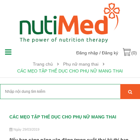
Đăng nhập
/
Đăng ký
(0)
Trang chủ
Phụ nữ mang thai
CÁC MẸO TẬP THỂ DỤC CHO PHỤ NỮ MANG THAI
CÁC MẸO TẬP THỂ DỤC CHO PHỤ NỮ MANG THAI
Ngày 29/03/2019
Nếu bạn càng năng vận động trong suốt thai kỳ thì bạn