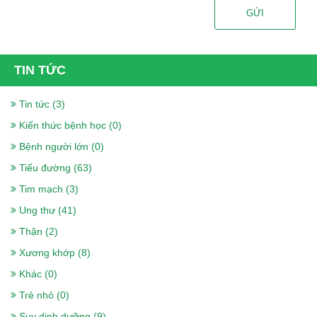
GỬI
TIN TỨC
Tin tức (3)
Kiến thức bệnh học (0)
Bệnh người lớn (0)
Tiểu đường (63)
Tim mạch (3)
Ung thư (41)
Thận (2)
Xương khớp (8)
Khác (0)
Trẻ nhỏ (0)
Suy dinh dưỡng (9)