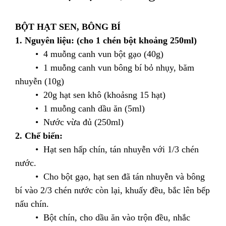
BỘT HẠT SEN, BÔNG BÍ
1. Nguyên liệu: (cho 1 chén bột khoảng 250ml)
• 4 muỗng canh vun bột gạo (40g)
• 1 muỗng canh vun bông bí bỏ nhụy, băm
nhuyễn (10g)
• 20g hạt sen khô (khoảsng 15 hạt)
• 1 muỗng canh dầu ăn (5ml)
• Nước vừa đủ (250ml)
2. Chế biến:
• Hạt sen hấp chín, tán nhuyễn với 1/3 chén
nước.
• Cho bột gạo, hạt sen đã tán nhuyễn và bông
bí vào 2/3 chén nước còn lại, khuấy đều, bắc lên bếp
nấu chín.
• Bột chín, cho dầu ăn vào trộn đều, nhắc