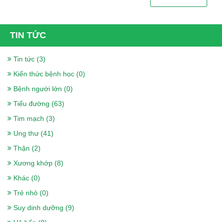
TIN TỨC
Tin tức (3)
Kiến thức bệnh học (0)
Bệnh người lớn (0)
Tiểu đường (63)
Tim mạch (3)
Ung thư (41)
Thận (2)
Xương khớp (8)
Khác (0)
Trẻ nhỏ (0)
Suy dinh dưỡng (9)