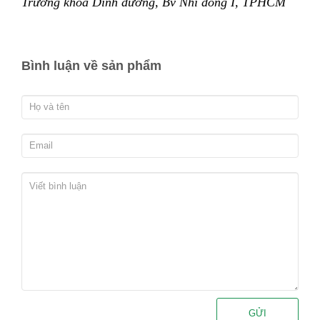
Trưởng khoa Dinh dưỡng, Bv Nhi đồng I, TPHCM
Bình luận về sản phẩm
GỬI